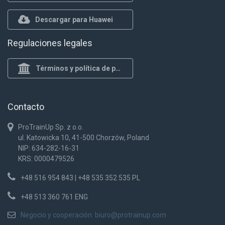
Descargar para Huawei
Regulaciones legales
Términos y política de privacidad
Contacto
ProTrainUp Sp. z o.o.
ul. Katowicka 10, 41-500 Chorzów, Poland
NIP: 634-282-16-31
KRS: 0000479526
+48 516 954 843 | +48 535 352 535 PL
+48 513 360 761 ENG
Negocio y cooperación:
biuro@protrainup.com