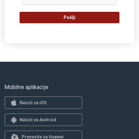
Pošlji
Mobilne aplikacije
Naloži za iOS
Naloži za Android
Prenesite za Huawei