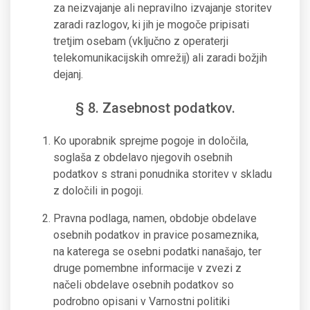
za neizvajanje ali nepravilno izvajanje storitev
zaradi razlogov, ki jih je mogoče pripisati
tretjim osebam (vključno z operaterji
telekomunikacijskih omrežij) ali zaradi božjih
dejanj.
§ 8. Zasebnost podatkov.
Ko uporabnik sprejme pogoje in določila,
soglaša z obdelavo njegovih osebnih
podatkov s strani ponudnika storitev v skladu
z določili in pogoji.
Pravna podlaga, namen, obdobje obdelave
osebnih podatkov in pravice posameznika,
na katerega se osebni podatki nanašajo, ter
druge pomembne informacije v zvezi z
načeli obdelave osebnih podatkov so
podrobno opisani v Varnostni politiki