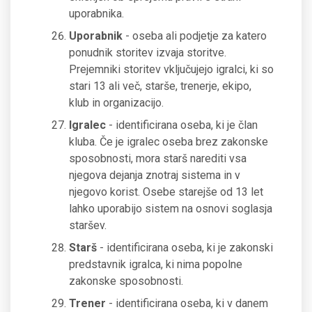
uporabnika.
Uporabnik
- oseba ali podjetje za katero
ponudnik storitev izvaja storitve.
Prejemniki storitev vključujejo igralci, ki so
stari 13 ali več, starše, trenerje, ekipo,
klub in organizacijo.
Igralec
- identificirana oseba, ki je član
kluba. Če je igralec oseba brez zakonske
sposobnosti, mora starš narediti vsa
njegova dejanja znotraj sistema in v
njegovo korist. Osebe starejše od 13 let
lahko uporabijo sistem na osnovi soglasja
staršev.
Starš
- identificirana oseba, ki je zakonski
predstavnik igralca, ki nima popolne
zakonske sposobnosti.
Trener
- identificirana oseba, ki v danem