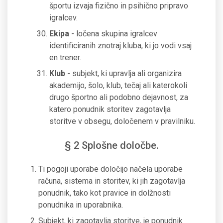
športu izvaja fizično in psihično pripravo
igralcev.
Ekipa
- ločena skupina igralcev
identificiranih znotraj kluba, ki jo vodi vsaj
en trener.
Klub
- subjekt, ki upravlja ali organizira
akademijo, šolo, klub, tečaj ali katerokoli
drugo športno ali podobno dejavnost, za
katero ponudnik storitev zagotavlja
storitve v obsegu, določenem v pravilniku.
§ 2 Splošne določbe.
Ti pogoji uporabe določijo načela uporabe
računa, sistema in storitev, ki jih zagotavlja
ponudnik, tako kot pravice in dolžnosti
ponudnika in uporabnika.
Subjekt, ki zagotavlja storitve, je ponudnik