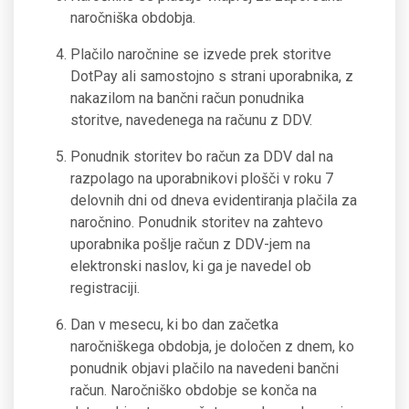
naročniška obdobja.
Plačilo naročnine se izvede prek storitve
DotPay ali samostojno s strani uporabnika, z
nakazilom na bančni račun ponudnika
storitve, navedenega na računu z DDV.
Ponudnik storitev bo račun za DDV dal na
razpolago na uporabnikovi plošči v roku 7
delovnih dni od dneva evidentiranja plačila za
naročnino. Ponudnik storitev na zahtevo
uporabnika pošlje račun z DDV-jem na
elektronski naslov, ki ga je navedel ob
registraciji.
Dan v mesecu, ki bo dan začetka
naročniškega obdobja, je določen z dnem, ko
ponudnik objavi plačilo na navedeni bančni
račun. Naročniško obdobje se konča na