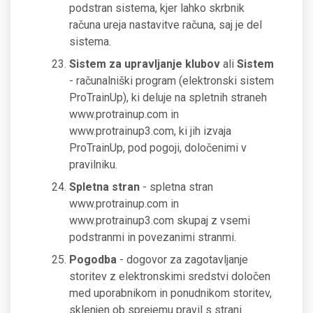
podstran sistema, kjer lahko skrbnik
računa ureja nastavitve računa, saj je del
sistema.
Sistem za upravljanje klubov
ali
Sistem
- računalniški program (elektronski sistem
ProTrainUp), ki deluje na spletnih straneh
www.protrainup.com in
www.protrainup3.com, ki jih izvaja
ProTrainUp, pod pogoji, določenimi v
pravilniku.
Spletna stran
- spletna stran
www.protrainup.com in
www.protrainup3.com skupaj z vsemi
podstranmi in povezanimi stranmi.
Pogodba
- dogovor za zagotavljanje
storitev z elektronskimi sredstvi določen
med uporabnikom in ponudnikom storitev,
sklenjen ob sprejemu pravil s strani