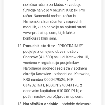
različica računa za klube, ki vsebuje
funkcije na voljo v računih: Klubski Pro
račun, Namenski srebrni račun in
Namenski zlati račun ter v naprednih
modulih, ki so na voljo na spletni strani
www.protrainup.com, ki jih lahko
konfigurira klub sam.
Ponudnik storitev
- "PROTRAINUP"
podjetje z omejeno obveznostjo v
Chorzów (41-500) na ulici Katowicka 10,
vnešeno v registracijo podjetnikov
Narodnega sodnega registra v sodnem
okrožju Katowice - vzhodni del Katowice,
KRS number 0000479526, NIP:
6342821631, REGON: 243343170, z
osnovnim kapitalom 610.000 PLN, e-
poštni naslov:
biuro@protrainup.com
.
Naročniško obdobje
- obdobje delovanja