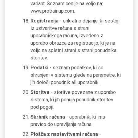
variant. Seznam cen je na voljo na:
www.protrainup.com.
Registracija
- enkratno dejanje, ki sestoji
iz ustvaritve računa s strani
uporabniškega računa, izvedeno z
uporabo obrazca za registracijo, ki je na
voljo na spletni strani s strani ponudnika
storitev.
Podatki
- seznam podatkov, ki so
shranjeni v sistemu glede na parametre, ki
jih določi ponudnik ali uporabnik.
Storitve
- storitve povezane z uporabo
sistema, ki jih ponuja ponudnik storitev
pod pogoji.
Skrbnik računa
- uporabnik, ki ima
pravico do upravljanja računa
Plošča z nastavitvami računa
-