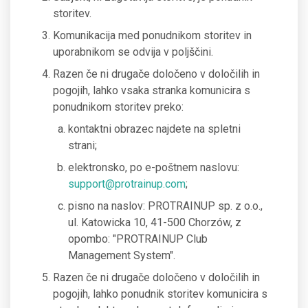
storitev.
Komunikacija med ponudnikom storitev in
uporabnikom se odvija v poljščini.
Razen če ni drugače določeno v določilih in
pogojih, lahko vsaka stranka komunicira s
ponudnikom storitev preko:
kontaktni obrazec najdete na spletni
strani;
elektronsko, po e-poštnem naslovu:
support@protrainup.com
;
pisno na naslov: PROTRAINUP sp. z o.o.,
ul. Katowicka 10, 41-500 Chorzów, z
opombo: "PROTRAINUP Club
Management System".
Razen če ni drugače določeno v določilih in
pogojih, lahko ponudnik storitev komunicira s