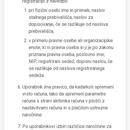
registracijo z navedbo:
pri fizični osebi ime in priimek; naslov
stalnega prebivališča; naslov za
dopisovanje, če se razlikuje od naslova
prebivališča;
v primeru pravne osebe ali organizacijske
enote, ki ni pravna oseba in ji je po zakonu
priznana pravna oseba, poslovno ime;
NIP; registrirani sedež; dopisni naslov, če
se razlikuje od naslova registriranega
sedeža.
Uporabnik ima pravico, da kadarkoli spremeni
vrsto računa, tako da spremeni parametre
računa s strani skrbnika računa v plošči z
nastavitvami računa in s plačilom ustrezne
naročnine.
Po uporabnikovi izbiri različice naročnine za