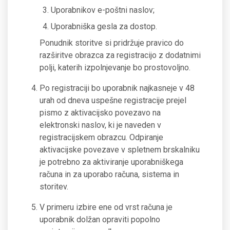
Uporabnikov e-poštni naslov;
Uporabniška gesla za dostop.
Ponudnik storitve si pridržuje pravico do
razširitve obrazca za registracijo z dodatnimi
polji, katerih izpolnjevanje bo prostovoljno.
Po registraciji bo uporabnik najkasneje v 48
urah od dneva uspešne registracije prejel
pismo z aktivacijsko povezavo na
elektronski naslov, ki je naveden v
registracijskem obrazcu. Odpiranje
aktivacijske povezave v spletnem brskalniku
je potrebno za aktiviranje uporabniškega
računa in za uporabo računa, sistema in
storitev.
V primeru izbire ene od vrst računa je
uporabnik dolžan opraviti popolno