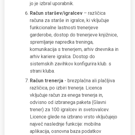
jo je izbral uporabnik.
Račun staršev/igralcev
– različica
računa za starše in igralce, ki vključuje
funkcionalne lastnosti trenerjeve
garderobe, dostop do trenerjeve knjižnice,
spremljanje napredka treninga,
komunikacija s trenerjem, arhiv dnevnika in
arhiv kariere igralca. Dostop do
sistemskih zavihkov konfigurira klub. s
strani kluba.
Račun trenerja
- brezplačna ali plačljiva
različica, po izbiri trenerja. Licenca
vključuje račun za enega trenerja in,
odvisno od izbranega paketa (Glavni
trener) za 100 igralcev in svetovalcev.
Licence glede na izbrano vrsto vključujejo
največ naslednje funkcije: mobilna
aplikacija, osnovna baza podatkov