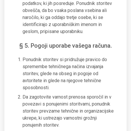
podatkov, ki jih posreduje. Ponudnik storitev
obvešča, da bo vsaka poslana vsebina ali
naročilo, ki ga oddajo tretje osebe, ki se
identificirajo z uporabniškim imenom in
geslom, pripisane uporabniku.
§ 5. Pogoji uporabe vašega računa.
Ponudnik storitev si pridružuje pravico do
spremembe tehničnega načina izvajanja
storitev, glede na obseg in pogoje od
avtoritete in glede na njegove tehnične
sposobnosti.
Da zagotovite varnost prenosa sporočil in v
povezavi s ponujenimi storitvami, ponudnik
storitev prevzame tehnične in organizacijske
ukrepe, ki ustrezajo varnostni grožnji
ponujenih storitev.