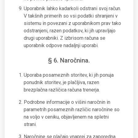
Uporabnik lahko kadarkoli odstrani svoj račun.
V takšnih primerih so vsi podatki shranjeni v
sistemu in povezani z uporabnikom prav tako
odstranjeni, razen podatkov, ki jih upravljajo
drugi uporabniki. Z izbrisom računa se
uporabnik odpove nadaljnji uporabi.
§ 6. Naročnina.
Uporaba posameznih storitev, ki jih ponuja
ponudnik storitev, je plačljiva, razen
brezplačna različica računa trenerja.
Podrobne informacije o višini naročnin in
parametrih posameznih različic naročnine so
na voljo v ceniku, objavljenem na spletni
strani.
Naročnine se plačajo vnaprej za zaporedna