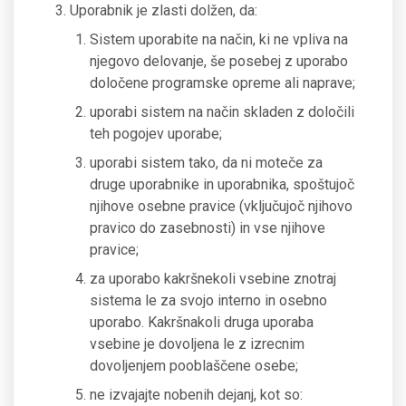
Uporabnik je zlasti dolžen, da:
Sistem uporabite na način, ki ne vpliva na
njegovo delovanje, še posebej z uporabo
določene programske opreme ali naprave;
uporabi sistem na način skladen z določili
teh pogojev uporabe;
uporabi sistem tako, da ni moteče za
druge uporabnike in uporabnika, spoštujoč
njihove osebne pravice (vključujoč njihovo
pravico do zasebnosti) in vse njihove
pravice;
za uporabo kakršnekoli vsebine znotraj
sistema le za svojo interno in osebno
uporabo. Kakršnakoli druga uporaba
vsebine je dovoljena le z izrecnim
dovoljenjem pooblaščene osebe;
ne izvajajte nobenih dejanj, kot so: