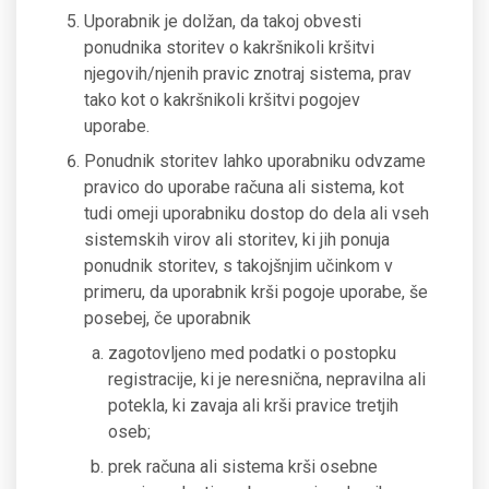
Uporabnik je dolžan, da takoj obvesti
ponudnika storitev o kakršnikoli kršitvi
njegovih/njenih pravic znotraj sistema, prav
tako kot o kakršnikoli kršitvi pogojev
uporabe.
Ponudnik storitev lahko uporabniku odvzame
pravico do uporabe računa ali sistema, kot
tudi omeji uporabniku dostop do dela ali vseh
sistemskih virov ali storitev, ki jih ponuja
ponudnik storitev, s takojšnjim učinkom v
primeru, da uporabnik krši pogoje uporabe, še
posebej, če uporabnik
zagotovljeno med podatki o postopku
registracije, ki je neresnična, nepravilna ali
potekla, ki zavaja ali krši pravice tretjih
oseb;
prek računa ali sistema krši osebne