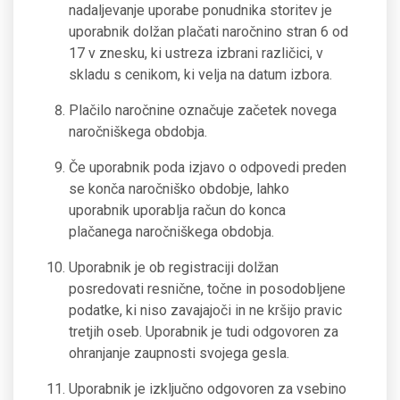
nadaljevanje uporabe ponudnika storitev je
uporabnik dolžan plačati naročnino stran 6 od
17 v znesku, ki ustreza izbrani različici, v
skladu s cenikom, ki velja na datum izbora.
Plačilo naročnine označuje začetek novega
naročniškega obdobja.
Če uporabnik poda izjavo o odpovedi preden
se konča naročniško obdobje, lahko
uporabnik uporablja račun do konca
plačanega naročniškega obdobja.
Uporabnik je ob registraciji dolžan
posredovati resnične, točne in posodobljene
podatke, ki niso zavajajoči in ne kršijo pravic
tretjih oseb. Uporabnik je tudi odgovoren za
ohranjanje zaupnosti svojega gesla.
Uporabnik je izključno odgovoren za vsebino