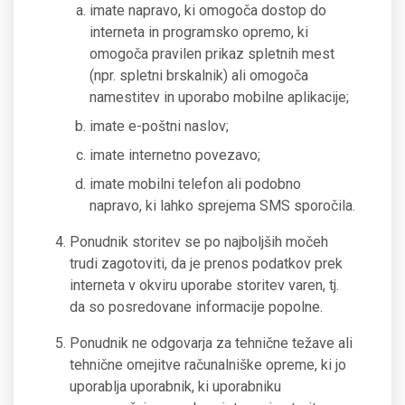
imate napravo, ki omogoča dostop do
interneta in programsko opremo, ki
omogoča pravilen prikaz spletnih mest
(npr. spletni brskalnik) ali omogoča
namestitev in uporabo mobilne aplikacije;
imate e-poštni naslov;
imate internetno povezavo;
imate mobilni telefon ali podobno
napravo, ki lahko sprejema SMS sporočila.
Ponudnik storitev se po najboljših močeh
trudi zagotoviti, da je prenos podatkov prek
interneta v okviru uporabe storitev varen, tj.
da so posredovane informacije popolne.
Ponudnik ne odgovarja za tehnične težave ali
tehnične omejitve računalniške opreme, ki jo
uporablja uporabnik, ki uporabniku