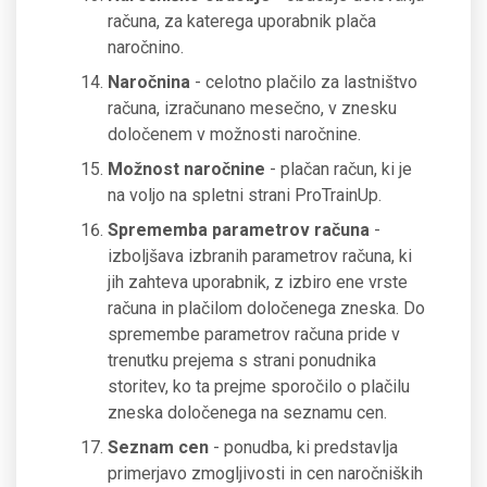
računa, za katerega uporabnik plača
naročnino.
Naročnina
- celotno plačilo za lastništvo
računa, izračunano mesečno, v znesku
določenem v možnosti naročnine.
Možnost naročnine
- plačan račun, ki je
na voljo na spletni strani ProTrainUp.
Sprememba parametrov računa
-
izboljšava izbranih parametrov računa, ki
jih zahteva uporabnik, z izbiro ene vrste
računa in plačilom določenega zneska. Do
spremembe parametrov računa pride v
trenutku prejema s strani ponudnika
storitev, ko ta prejme sporočilo o plačilu
zneska določenega na seznamu cen.
Seznam cen
- ponudba, ki predstavlja
primerjavo zmogljivosti in cen naročniških