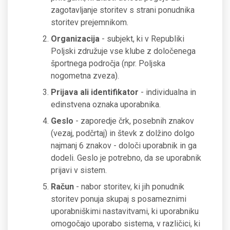
zagotavljanje storitev s strani ponudnika
storitev prejemnikom.
Organizacija
- subjekt, ki v Republiki
Poljski združuje vse klube z določenega
športnega področja (npr. Poljska
nogometna zveza).
Prijava ali identifikator
- individualna in
edinstvena oznaka uporabnika.
Geslo
- zaporedje črk, posebnih znakov
(vezaj, podčrtaj) in števk z dolžino dolgo
najmanj 6 znakov - določi uporabnik in ga
dodeli. Geslo je potrebno, da se uporabnik
prijavi v sistem.
Račun
- nabor storitev, ki jih ponudnik
storitev ponuja skupaj s posameznimi
uporabniškimi nastavitvami, ki uporabniku
omogočajo uporabo sistema, v različici, ki