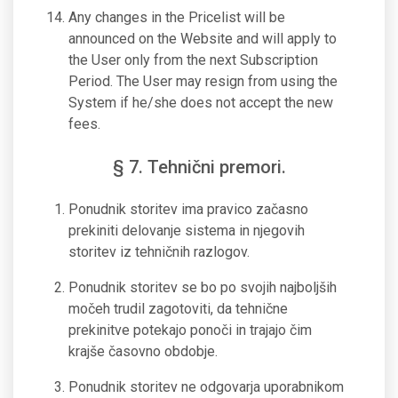
Any changes in the Pricelist will be
announced on the Website and will apply to
the User only from the next Subscription
Period. The User may resign from using the
System if he/she does not accept the new
fees.
§ 7. Tehnični premori.
Ponudnik storitev ima pravico začasno
prekiniti delovanje sistema in njegovih
storitev iz tehničnih razlogov.
Ponudnik storitev se bo po svojih najboljših
močeh trudil zagotoviti, da tehnične
prekinitve potekajo ponoči in trajajo čim
krajše časovno obdobje.
Ponudnik storitev ne odgovarja uporabnikom