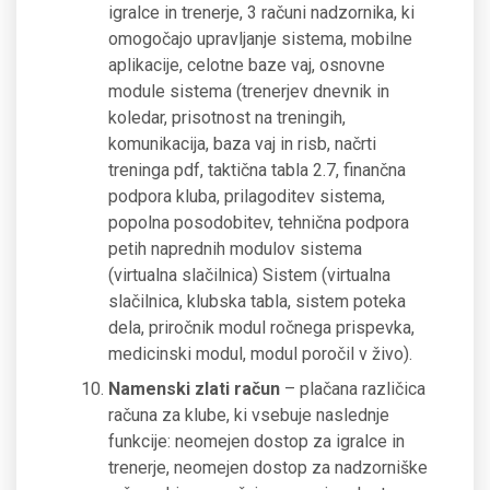
igralce in trenerje, 3 računi nadzornika, ki
omogočajo upravljanje sistema, mobilne
aplikacije, celotne baze vaj, osnovne
module sistema (trenerjev dnevnik in
koledar, prisotnost na treningih,
komunikacija, baza vaj in risb, načrti
treninga pdf, taktična tabla 2.7, finančna
podpora kluba, prilagoditev sistema,
popolna posodobitev, tehnična podpora
petih naprednih modulov sistema
(virtualna slačilnica) Sistem (virtualna
slačilnica, klubska tabla, sistem poteka
dela, priročnik modul ročnega prispevka,
medicinski modul, modul poročil v živo).
Namenski zlati račun
– plačana različica
računa za klube, ki vsebuje naslednje
funkcije: neomejen dostop za igralce in
trenerje, neomejen dostop za nadzorniške