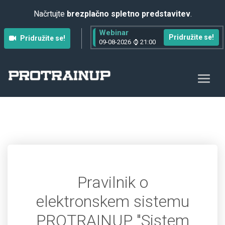
Načrtujte
brezplačno spletno predstavitev
.
Webinar
Pridružite se!
Pridružite se!
09-08-2026
21:00
Pravilnik o
elektronskem sistemu
PROTRAINUP "Sistem