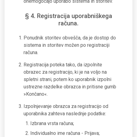
onemogočajo uporabo sistema in storitev.
§ 4. Registracija uporabniškega
računa.
Ponudnik storitev obvešča, da je dostop do
sistema in storitev možen po registraciji
računa.
Registracija poteka tako, da izpolnite
obrazec za registracijo, ki je na voljo na
spletni strani, potem ko uporabnik izpolni
ustrezne razdelke obrazca in pritisne gumb
»Končano«.
Izpolnjevanje obrazca za registracijo od
uporabnika zahteva naslednje podatke:
Izbrana vrsta računa;
Individualno ime računa - Prijava;