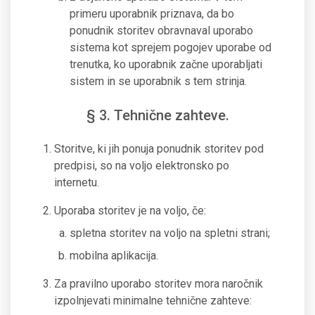
primeru uporabnik priznava, da bo
ponudnik storitev obravnaval uporabo
sistema kot sprejem pogojev uporabe od
trenutka, ko uporabnik začne uporabljati
sistem in se uporabnik s tem strinja.
§ 3. Tehnične zahteve.
Storitve, ki jih ponuja ponudnik storitev pod
predpisi, so na voljo elektronsko po
internetu.
Uporaba storitev je na voljo, če:
spletna storitev na voljo na spletni strani;
mobilna aplikacija.
Za pravilno uporabo storitev mora naročnik
izpolnjevati minimalne tehnične zahteve: