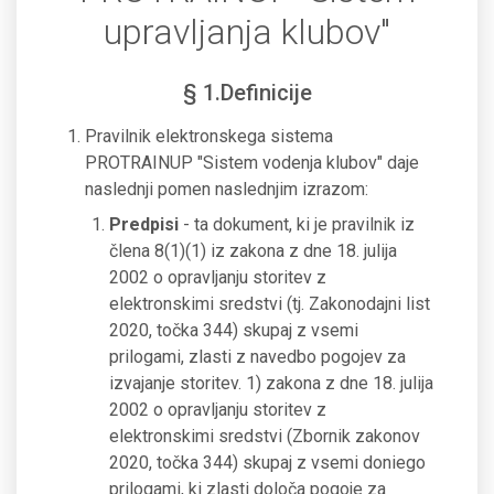
upravljanja klubov"
§ 1.Definicije
Pravilnik elektronskega sistema
PROTRAINUP "Sistem vodenja klubov" daje
naslednji pomen naslednjim izrazom:
Predpisi
- ta dokument, ki je pravilnik iz
člena 8(1)(1) iz zakona z dne 18. julija
2002 o opravljanju storitev z
elektronskimi sredstvi (tj. Zakonodajni list
2020, točka 344) skupaj z vsemi
prilogami, zlasti z navedbo pogojev za
izvajanje storitev. 1) zakona z dne 18. julija
2002 o opravljanju storitev z
elektronskimi sredstvi (Zbornik zakonov
2020, točka 344) skupaj z vsemi doniego
prilogami, ki zlasti določa pogoje za