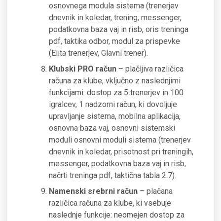
osnovnega modula sistema (trenerjev
dnevnik in koledar, trening, messenger,
podatkovna baza vaj in risb, oris treninga
pdf, taktika odbor, modul za prispevke
(Elita trenerjev, Glavni trener).
Klubski PRO račun
– plačljiva različica
računa za klube, vključno z naslednjimi
funkcijami: dostop za 5 trenerjev in 100
igralcev, 1 nadzorni račun, ki dovoljuje
upravljanje sistema, mobilna aplikacija,
osnovna baza vaj, osnovni sistemski
moduli osnovni moduli sistema (trenerjev
dnevnik in koledar, prisotnost pri treningih,
messenger, podatkovna baza vaj in risb,
načrti treninga pdf, taktična tabla 2.7).
Namenski srebrni račun
– plačana
različica računa za klube, ki vsebuje
naslednje funkcije: neomejen dostop za