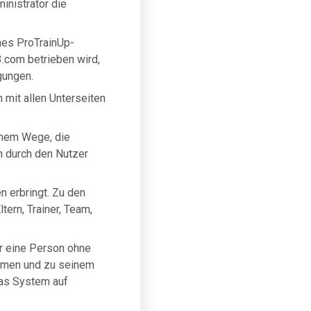
inistrator die
hes ProTrainUp-
.com betrieben wird,
gungen.
mit allen Unterseiten
chem Wege, die
 durch den Nutzer
n erbringt. Zu den
tern, Trainer, Team,
ler eine Person ohne
Namen und zu seinem
as System auf