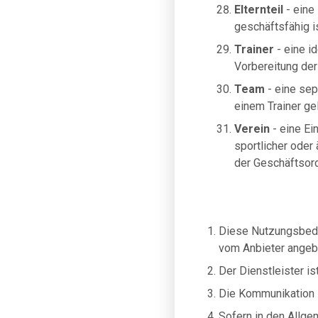
Elternteil
- eine 
geschäftsfähig is
Trainer
- eine i
Vorbereitung der
Team
- eine sep
einem Trainer gel
Verein
- eine Ei
sportlicher oder 
der Geschäftsord
Diese Nutzungsbedi
vom Anbieter angebo
Der Dienstleister ist
Die Kommunikation 
Sofern in den Allge