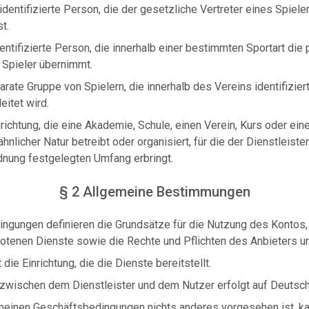
identifizierte Person, die der gesetzliche Vertreter eines Spielers
t.
dentifizierte Person, die innerhalb einer bestimmten Sportart di
 Spieler übernimmt.
arate Gruppe von Spielern, die innerhalb des Vereins identifizie
eitet wird.
nrichtung, die eine Akademie, Schule, einen Verein, Kurs oder eine
ähnlicher Natur betreibt oder organisiert, für die der Dienstleiste
nung festgelegten Umfang erbringt.
§ 2 Allgemeine Bestimmungen
ngungen definieren die Grundsätze für die Nutzung des Kontos
tenen Dienste sowie die Rechte und Pflichten des Anbieters u
 die Einrichtung, die die Dienste bereitstellt.
zwischen dem Dienstleister und dem Nutzer erfolgt auf Deutsch
meinen Geschäftsbedingungen nichts anderes vorgesehen ist, ka