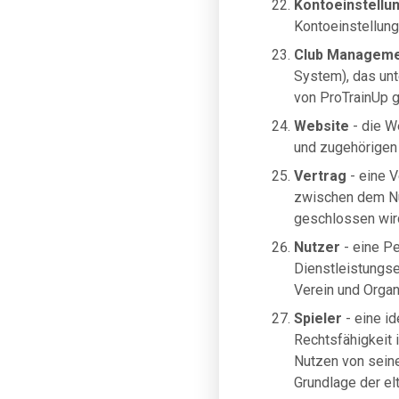
Kontoeinstellu
Kontoeinstellung
Club Manageme
System), das unt
von ProTrainUp g
Website
- die W
und zugehörigen
Vertrag
- eine V
zwischen dem Nu
geschlossen wir
Nutzer
- eine Pe
Dienstleistungsem
Verein und Organ
Spieler
- eine id
Rechtsfähigkeit 
Nutzen von sein
Grundlage der el