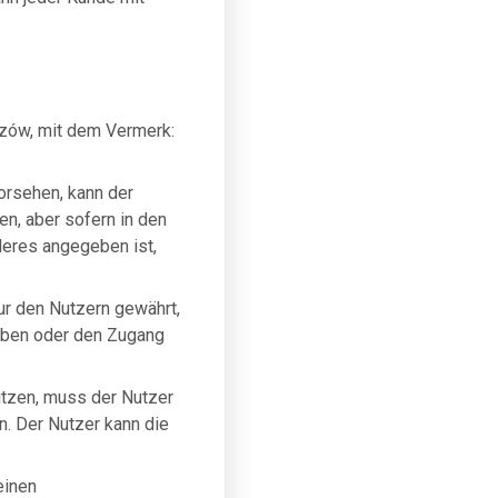
rzów, mit dem Vermerk:
rsehen, kann der
en, aber sofern in den
eres angegeben ist,
r den Nutzern gewährt,
aben oder den Zugang
utzen, muss der Nutzer
. Der Nutzer kann die
einen