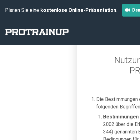
Planen Sie eine
kostenlose Online-Präsentation
.
Dem
Nutzun
PR
Die Bestimmungen 
folgenden Begriffen
Bestimmungen
2002 über die Er
344) genannten 
Bedingungen für 