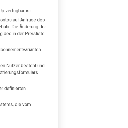
p verfügbar ist.
ontos auf Anfrage des
bühr. Die Änderung der
g des in der Preisliste
 Abonnementvarianten
 den Nutzer besteht und
strierungsformulars
r definierten
ystems, die vom