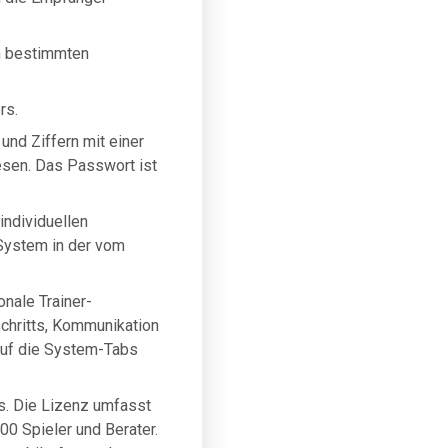
em bestimmten
rs.
und Ziffern mit einer
esen. Das Passwort ist
individuellen
 System in der vom
onale Trainer-
schritts, Kommunikation
 auf die System-Tabs
rs. Die Lizenz umfasst
00 Spieler und Berater.