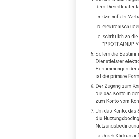
dem Dienstleister 
das auf der Webs
elektronisch übe
schriftlich an d
"PROTRAINUP Ve
Sofern die Bestimm
Dienstleister elekt
Bestimmungen der A
ist die primäre For
Der Zugang zum Kont
die das Konto in d
zum Konto vom Kon
Um das Konto, das S
die Nutzungsbeding
Nutzungsbedingunge
durch Klicken au