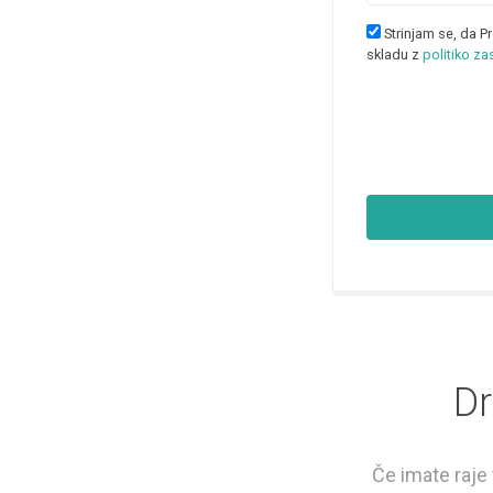
Strinjam se, da 
skladu z
politiko z
Dr
Če imate raje 