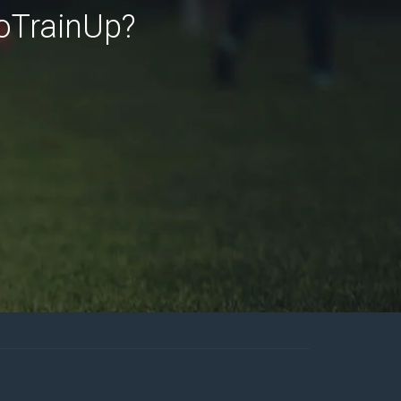
roTrainUp?