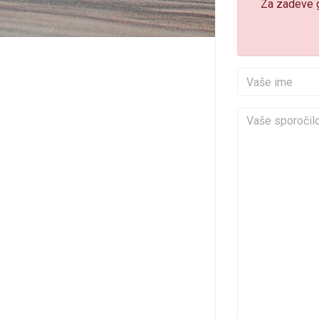
Za zadeve gl