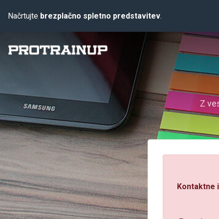
Načrtujte
brezplačno spletno predstavitev
.
Z ve
Kontaktne i