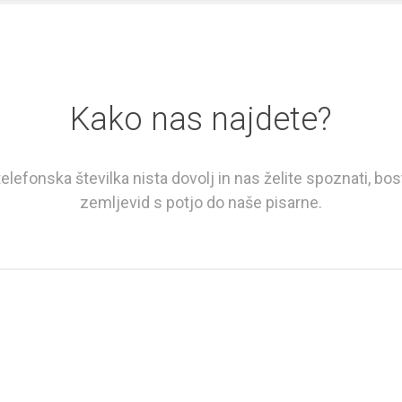
Kako nas najdete?
telefonska številka nista dovolj in nas želite spoznati, bos
zemljevid s potjo do naše pisarne.