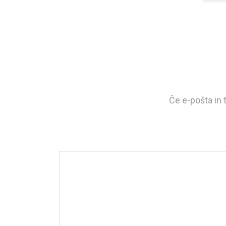
Če e-pošta in 