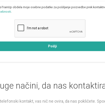
ProTrainUp obdela moje osebne podatke za pošiljanje poizvedbe prek kontakt
asebnosti
.
Pošlji
uge načini, da nas kontaktir
telefonski kontakt, vas nič ne ovira, da nas pokličete. Spo