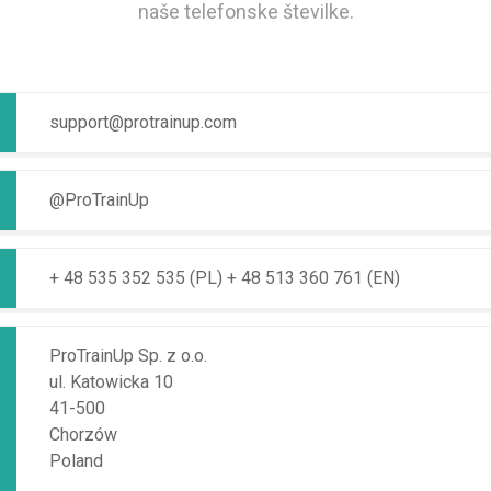
naše telefonske številke.
support@protrainup.com
@ProTrainUp
+ 48 535 352 535 (PL)
+ 48 513 360 761 (EN)
ProTrainUp Sp. z o.o.
ul. Katowicka 10
41-500
Chorzów
Poland