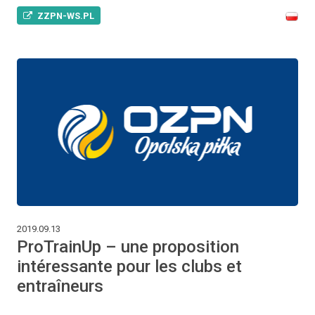
ZZPN-WS.PL
2019.09.13
ProTrainUp – une proposition
intéressante pour les clubs et
entraîneurs