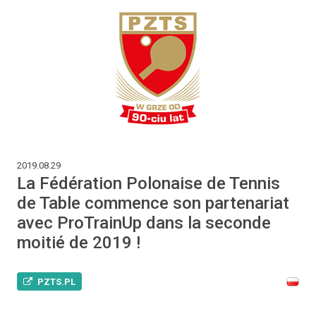
2019.08.29
La Fédération Polonaise de Tennis
de Table commence son partenariat
avec ProTrainUp dans la seconde
moitié de 2019 !
PZTS.PL