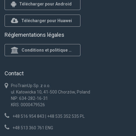
Télécharger pour Android
Télécharger pour Huawei
Réglementations légales
Conditions et politique de confidentialité
Contact
ProTrainUp Sp. z o.o.
ul. Katowicka 10, 41-500 Chorzów, Poland
NIP: 634-282-16-31
KRS: 0000479526
+48 516 954 843 | +48 535 352 535 PL
+48 513 360 761 ENG