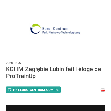
2026.08.07
KGHM Zagłębie Lubin fait l'éloge de
ProTrainUp
PNT.EURO-CENTRUM.COM.PL