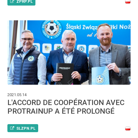
ZPRP.PL
2021.05.14
L'ACCORD DE COOPÉRATION AVEC
PROTRAINUP A ÉTÉ PROLONGÉ
SLZPN.PL