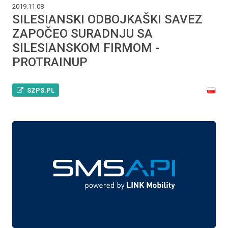
2019.11.08
SILESIANSKI ODBOJKAŠKI SAVEZ
ZAPOČEO SURADNJU SA
SILESIANSKOM FIRMOM -
PROTRAINUP
SZPS.PL