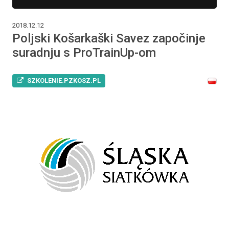
2018.12.12
Poljski Košarkaški Savez započinje
suradnju s ProTrainUp-om
SZKOLENIE.PZKOSZ.PL