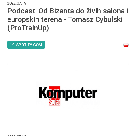
2022.07.19
Podcast: Od Bizanta do živih salona i
europskih terena - Tomasz Cybulski
(ProTrainUp)
SPOTIFY.COM