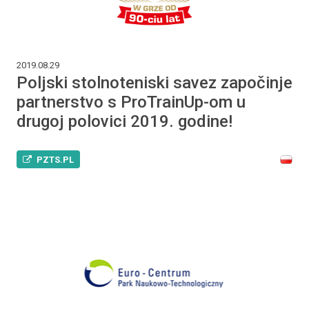
2019.08.29
Poljski stolnoteniski savez započinje
partnerstvo s ProTrainUp-om u
drugoj polovici 2019. godine!
PZTS.PL