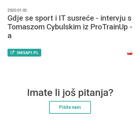
2020.01.02
Gdje se sport i IT susreće - intervju s
Tomaszom Cybulskim iz ProTrainUp -
a
SMSAPI.PL
Imate li još pitanja?
Pišite nam