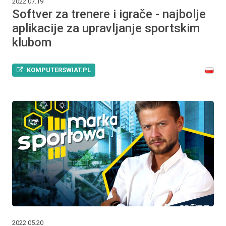
2022.07.19
Softver za trenere i igrače - najbolje
aplikacije za upravljanje sportskim
klubom
KOMPUTERSWIAT.PL
2022.05.20