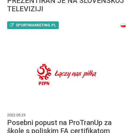
PREZENTIRAN JE NA SLOVENSKOJ
TELEVIZIJI
SPORTMARKETING.PL
2022.05.23
Posebni popust na ProTranUp za
škole s poljskim FA certifikatom