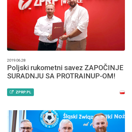
2019.06.28
Poljski rukometni savez ZAPOČINJE
SURADNJU SA PROTRAINUP-OM!
ZPRP.PL