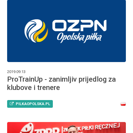
2019.09.13
ProTrainUp - zanimljiv prijedlog za
klubove i trenere
PILKAOPOLSKA.PL