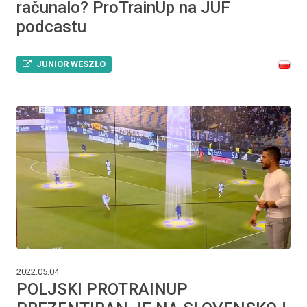
računalo? ProTrainUp na JUF
podcastu
JUNIOR WESZŁO
2022.05.04
POLJSKI PROTRAINUP