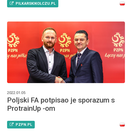
PILKARSKIKOLCZU.PL
2022.01.05
Poljski FA potpisao je sporazum s
ProtrainUp -om
PZPN.PL