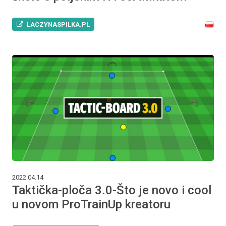
LACZYNASPILKA.PL
2022.04.14
Taktička-ploča 3.0-Što je novo i cool
u novom ProTrainUp kreatoru