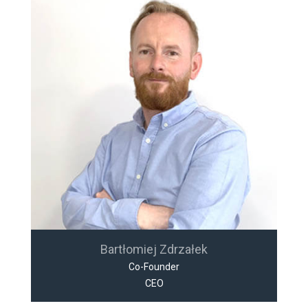
Bartłomiej Zdrzałek
Co-Founder
CEO