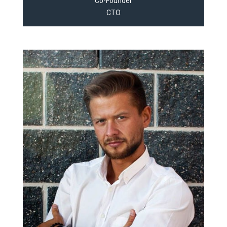
Co-Founder
CTO