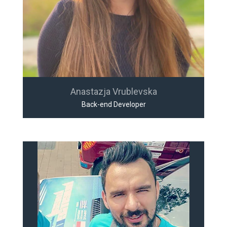
Anastazja Vrublevska
Back-end Developer