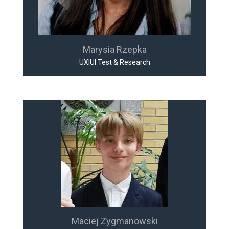
Marysia Rzepka
UX|UI Test & Research
Maciej Zygmanowski