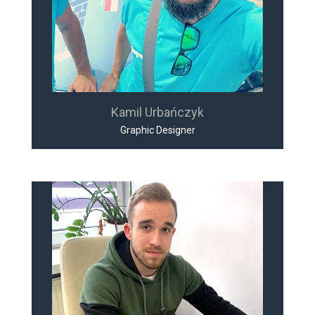
Kamil Urbańczyk
Graphic Designer