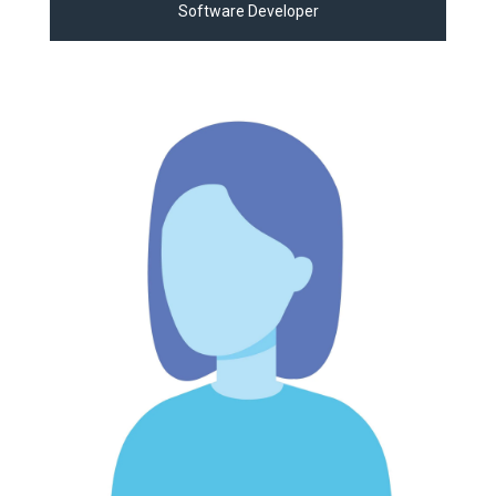
Software Developer