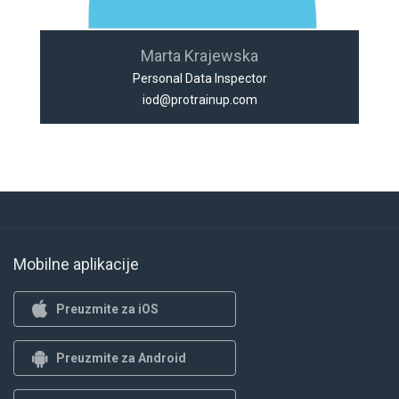
Marta Krajewska
Personal Data Inspector
iod@protrainup.com
Mobilne aplikacije
Preuzmite za iOS
Preuzmite za Android