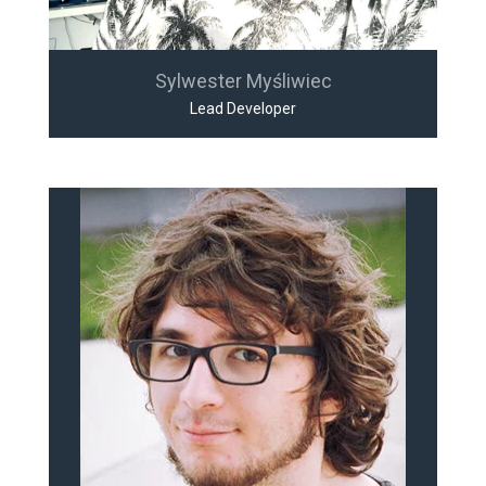
Sylwester Myśliwiec
Lead Developer