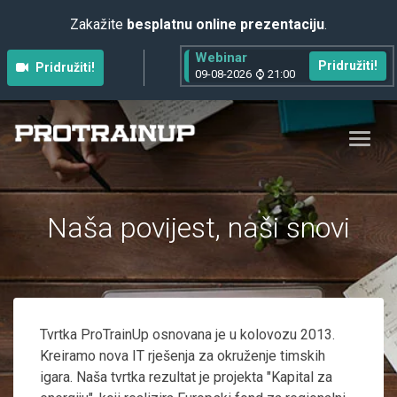
Zakažite
besplatnu online prezentaciju
.
Webinar
Pridružiti!
Pridružiti!
09-08-2026
21:00
Naša povijest, naši snovi
Tvrtka ProTrainUp osnovana je u kolovozu 2013.
Kreiramo nova IT rješenja za okruženje timskih
igara. Naša tvrtka rezultat je projekta "Kapital za