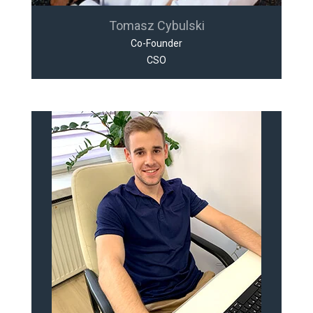
Tomasz Cybulski
Co-Founder
CSO