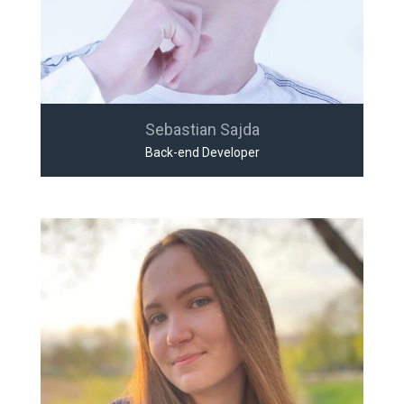
Sebastian Sajda
Back-end Developer