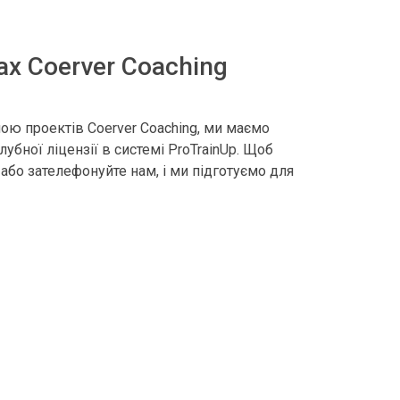
ах Coerver Coaching
иною проектів Coerver Coaching, ми маємо
убної ліцензії в системі ProTrainUp. Щоб
або зателефонуйте нам, і ми підготуємо для