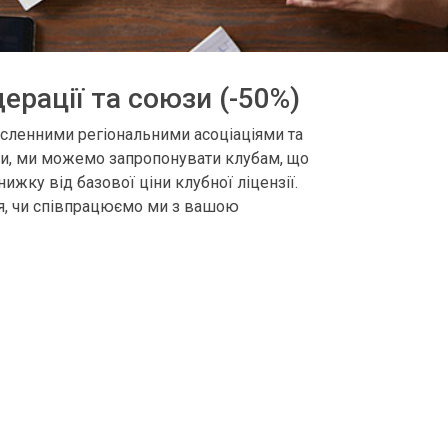
ерації та союзи (-50%)
сленними регіональними асоціаціями та
и, ми можемо запропонувати клубам, що
нижку від базової ціни клубної ліцензії.
ся, чи співпрацюємо ми з вашою