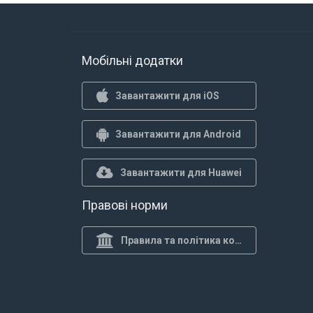
Мобільні додатки
Завантажити для iOS
Завантажити для Android
Завантажити для Huawei
Правові норми
Правила та політика конф.