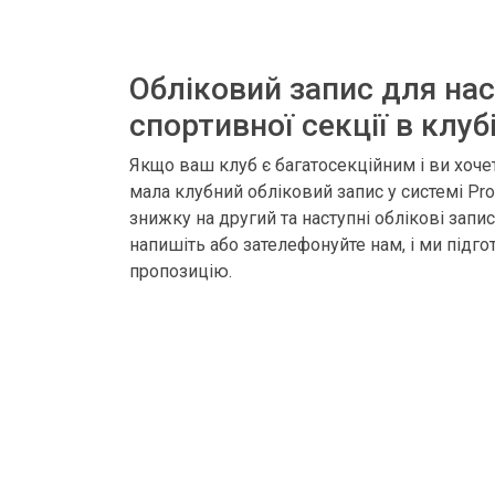
Обліковий запис для нас
спортивної секції в клубі
Якщо ваш клуб є багатосекційним і ви хочет
мала клубний обліковий запис у системі Pro
знижку на другий та наступні облікові запи
напишіть або зателефонуйте нам, і ми підго
пропозицію.