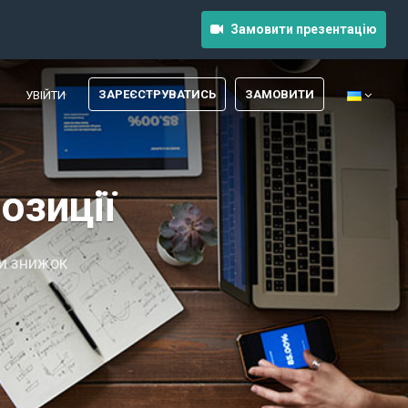
Замовити презентацію
ЗАРЕЄСТРУВАТИСЬ
ЗАМОВИТИ
УВІЙТИ
озиції
ми знижок