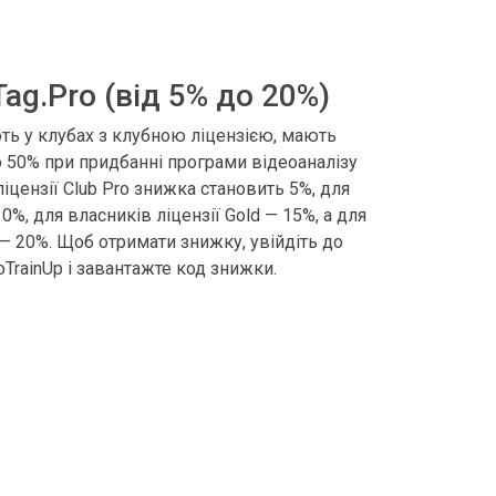
ag.Pro (від 5% до 20%)
ть у клубах з клубною ліцензією, мають
о 50% при придбанні програми відеоаналізу
ліцензії Club Pro знижка становить 5%, для
10%, для власників ліцензії Gold — 15%, а для
m — 20%. Щоб отримати знижку, увійдіть до
oTrainUp і завантажте код знижки.