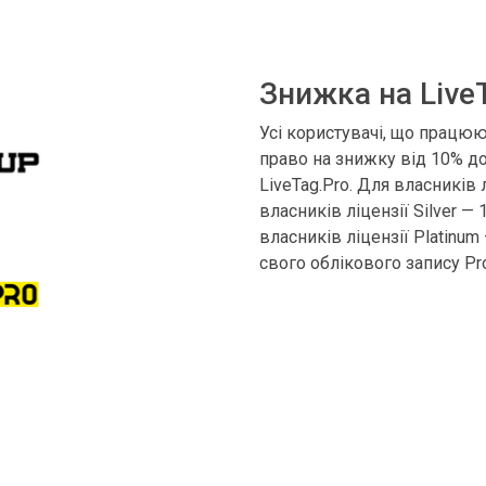
Знижка на LiveT
Усі користувачі, що працюю
право на знижку від 10% д
LiveTag.Pro. Для власників 
власників ліцензії Silver — 
власників ліцензії Platinu
свого облікового запису Pr