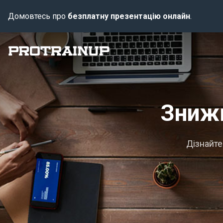
Домовтесь про
безплатну презентацію онлайн
.
Знижк
Дізнайте