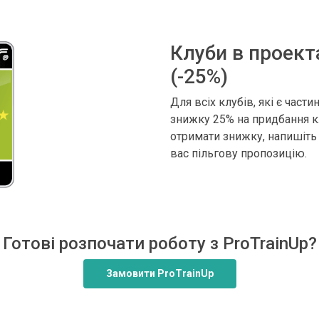
Клуби в проект
(-25%)
Для всіх клубів, які є част
знижку 25% на придбання кл
отримати знижку, напишіть 
вас пільгову пропозицію.
Готові розпочати роботу з ProTrainUp?
Замовити ProTrainUp