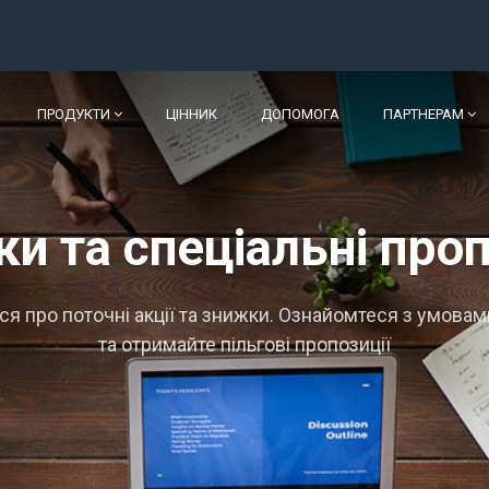
ПРОДУКТИ
ЦІННИК
ДОПОМОГА
ПАРТНЕРАМ
и та спеціальні проп
ся про поточні акції та знижки. Ознайомтеся з умова
та отримайте пільгові пропозиції