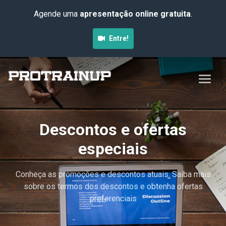
Agende uma
apresentação online gratuita
.
Entre!
Descontos e ofertas
especiais
Conheça as promoções e descontos atuais. Saiba mais
sobre os termos dos descontos e obtenha ofertas
preferenciais