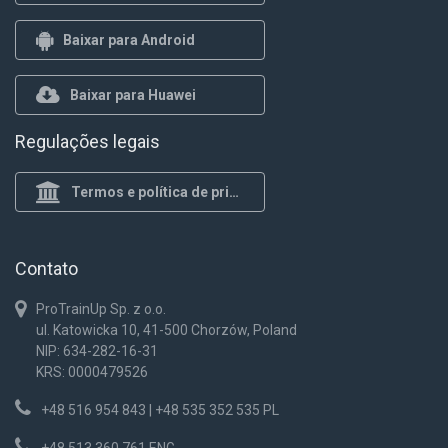
Baixar para Android
Baixar para Huawei
Regulações legais
Termos e política de privacidade
Contato
ProTrainUp Sp. z o.o.
ul. Katowicka 10, 41-500 Chorzów, Poland
NIP: 634-282-16-31
KRS: 0000479526
+48 516 954 843 | +48 535 352 535 PL