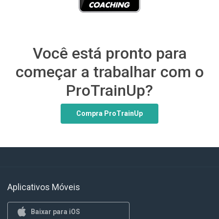
Você está pronto para
começar a trabalhar com o
ProTrainUp?
Compra ProTrainUp
Aplicativos Móveis
Baixar para iOS