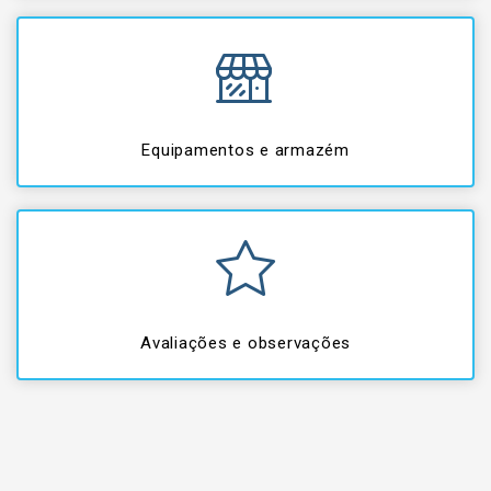
Equipamentos e armazém
Avaliações e observações