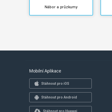
Nábor a průzkumy
Mobilní Aplikace
Stáhnout pro iOS
Stáhnout pro Android
Stáhnout pro Huawei