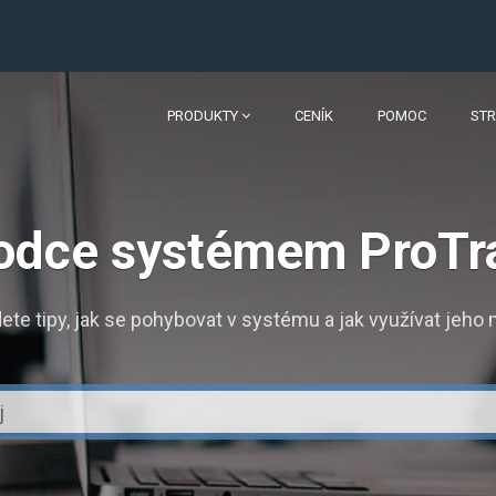
PRODUKTY
CENÍK
POMOC
ST
odce systémem ProTr
ete tipy, jak se pohybovat v systému a jak využívat jeho