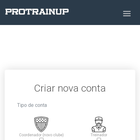
Criar nova conta
Tipo de conta
Coordenador (novo clube)
Treinador