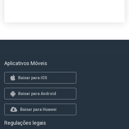
Aplicativos Móveis
Baixar para iOS
Baixar para Android
Baixar para Huawei
Regulações legais