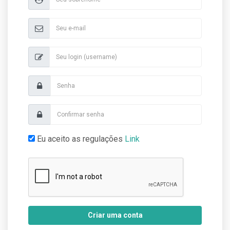
Eu aceito as regulações
Link
Criar uma conta